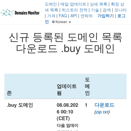
도메인
|
매일 업데이트
|
상세 목록
|
확장 상
세 목록
|
히스토리 전역
|
기술
|
검색
|
모니터
|
가격
|
FAQ
|
API
|
연락처
가입하기
|
로그
인
Korean
신규 등록된 도메인 목록
다운로드 .buy 도메인
도
업데이트
메
존
됨
인
.buy 도메인
08.08.202
1
다운로드
6 00:10
(
zip
txt
)
(CET)
다음 업데이