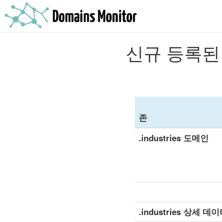
신규 등록된 
존
.industries 도메인
.industries 상세 데