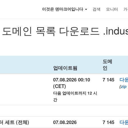
이것은 덴마크어입니다
검색
모니터
가
도메인 목록 다운로드 .indust
도메
업데이트됨
인
07.08.2026 00:10
7 145
다
(CET)
(
zip
다음 업데이트까지 12 시
간
이터 세트 (전체)
07.08.2026
7 145
다