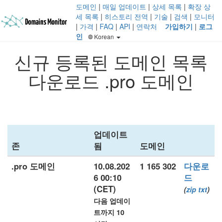
도메인
|
매일 업데이트
|
상세 목록
|
확장 상
세 목록
|
히스토리 전역
|
기술
|
검색
|
모니터
|
가격
|
FAQ
|
API
|
연락처
가입하기
|
로그
인
Korean
신규 등록된 도메인 목록
다운로드 .pro 도메인
업데이트
존
됨
도메인
.pro 도메인
10.08.202
1 165 302
다운로
6 00:10
드
(CET)
(
zip
txt
)
다음 업데이
트까지 10