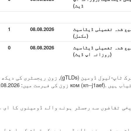
ڈیٹ)
ком (xn--) توسیع شدہ تفصیلی ڈیٹاسیٹ
08.08.2026
1
(مکمل)
ком (xn--) توسیع شدہ تفصیلی ڈیٹاسیٹ
08.08.2026
0
(روزانہ اپ ڈیٹ)
خی تقاضوں سے رجسٹر ہونے والے ڈومینوں کا ای م