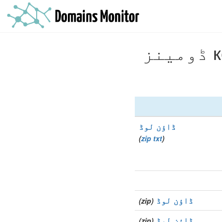
ڈاؤن لوڈ
)
zip
txt
(
ڈاؤن لوڈ
(zip)
ڈاؤن لوڈ
(zip)