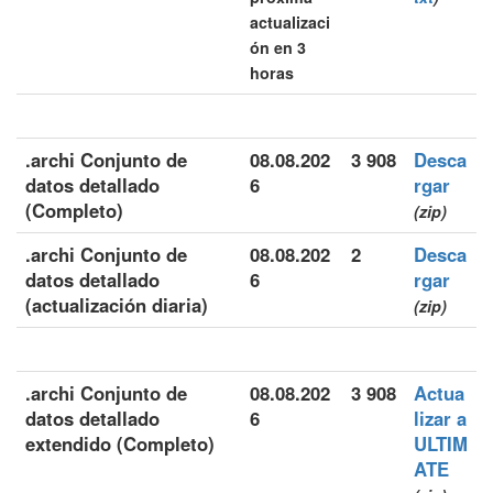
actualizaci
ón en 3
horas
.archi Conjunto de
08.08.202
3 908
Desca
datos detallado
6
rgar
(Completo)
(zip)
.archi Conjunto de
08.08.202
2
Desca
datos detallado
6
rgar
(actualización diaria)
(zip)
.archi Conjunto de
08.08.202
3 908
Actua
datos detallado
6
lizar a
extendido (Completo)
ULTIM
ATE