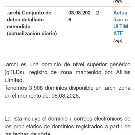
(zip)
.archi Conjunto de
08.08.202
2
Actua
datos detallado
6
lizar a
extendido
ULTIM
(actualización diaria)
ATE
(zip)
.archi es una dominio de nivel superior genérico
(gTLDs), registro de zona mantenido por Afilias
Limited.
Tenemos 3 908 dominios disponible en .archi zona
en el momento de: 08.08.2026.
La lista incluye el dominio + correos electrónicos de
los propietarios de dominios registrados a partir de
las fechas de corte