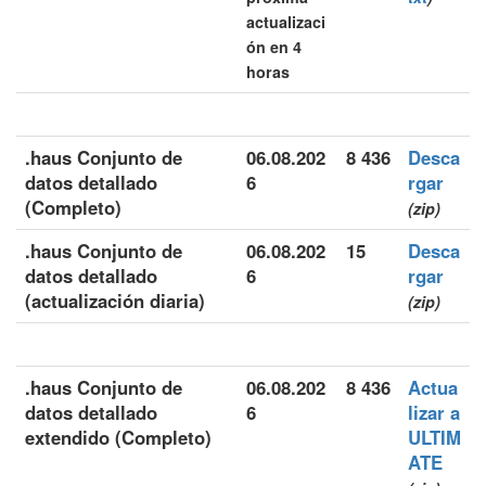
actualizaci
ón en 4
horas
.haus Conjunto de
06.08.202
8 436
Desca
datos detallado
6
rgar
(Completo)
(zip)
.haus Conjunto de
06.08.202
15
Desca
datos detallado
6
rgar
(actualización diaria)
(zip)
.haus Conjunto de
06.08.202
8 436
Actua
datos detallado
6
lizar a
extendido (Completo)
ULTIM
ATE