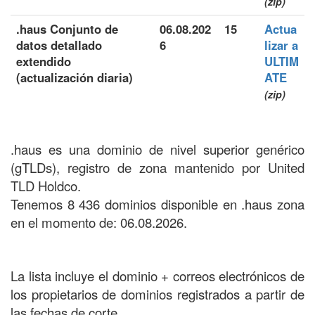
(zip)
.haus Conjunto de
06.08.202
15
Actua
datos detallado
6
lizar a
extendido
ULTIM
(actualización diaria)
ATE
(zip)
.haus es una dominio de nivel superior genérico
(gTLDs), registro de zona mantenido por United
TLD Holdco.
Tenemos 8 436 dominios disponible en .haus zona
en el momento de: 06.08.2026.
La lista incluye el dominio + correos electrónicos de
los propietarios de dominios registrados a partir de
las fechas de corte