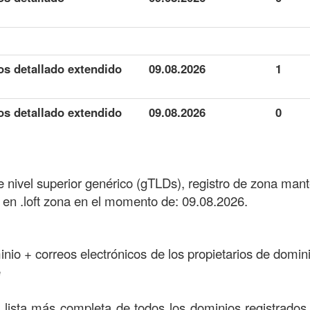
os detallado extendido
09.08.2026
1
os detallado extendido
09.08.2026
0
de nivel superior genérico (gTLDs), registro de zona man
en .loft zona en el momento de: 09.08.2026.
minio + correos electrónicos de los propietarios de domini
e
a lista más completa de todos los dominios registrados