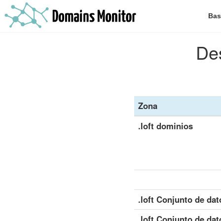
Bas
Des
Zona
.loft dominios
.loft Conjunto de da
.loft Conjunto de dat