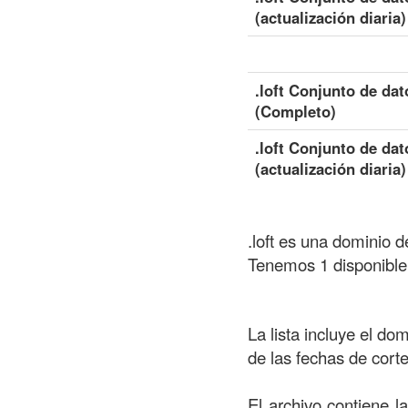
(actualización diaria)
.loft Conjunto de dat
(Completo)
.loft Conjunto de dat
(actualización diaria)
.loft es una dominio 
Tenemos 1 disponible 
La lista incluye el do
de las fechas de cort
El archivo contiene l