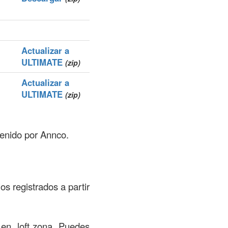
Actualizar a
ULTIMATE
(zip)
Actualizar a
ULTIMATE
(zip)
tenido por Annco.
os registrados a partir
 en .loft zona. Puedes