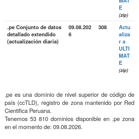
MAT
E
(zip)
.pe Conjunto de datos
09.08.202
308
Actu
detallado extendido
6
aliza
(actualización diaria)
r a
ULTI
MAT
E
(zip)
.pe es una dominio de nivel superior de código de
país (ccTLD), registro de zona mantenido por Red
Cientifica Peruana.
Tenemos 53 810 dominios disponible en .pe zona
en el momento de: 09.08.2026.