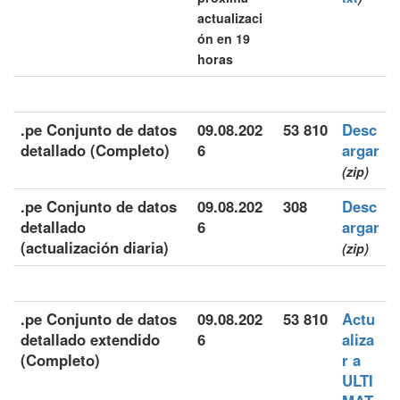
actualizaci
ón en 19
horas
.pe Conjunto de datos
09.08.202
53 810
Desc
detallado (Completo)
6
argar
(zip)
.pe Conjunto de datos
09.08.202
308
Desc
detallado
6
argar
(actualización diaria)
(zip)
.pe Conjunto de datos
09.08.202
53 810
Actu
detallado extendido
6
aliza
(Completo)
r a
ULTI