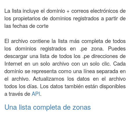
La lista incluye el dominio + correos electrónicos de
los propietarios de dominios registrados a partir de
las fechas de corte
El archivo contiene la lista más completa de todos
los dominios registrados en .pe zona. Puedes
descargar una lista de todos los .pe direcciones de
Internet en un solo archivo con un solo clic. Cada
dominio se representa como una línea separada en
el archivo. Actualizamos los datos en el archivo
todos los días. Los datos también están disponibles
a través de
API
.
Una lista completa de zonas