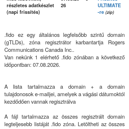
részletes adatkészlet
26
ULTIMATE
(napi frissítés)
-re
(zip)
.fido ez egy általános legfelsőbb szintű domain
(gTLDs), zóna regisztrátor karbantartja Rogers
Communications Canada Inc..
Van nekünk 1 elérhető .fido zónában a következő
időpontban: 07.08.2026.
A lista tartalmazza a domain + a domain
tulajdonosok e-mailjei, amelyek a vágási dátumoktól
kezdődően vannak regisztrálva
A fájl tartalmazza az összes regisztrált domain
legteljesebb listáját .fido zóna. Letöltheti az összes