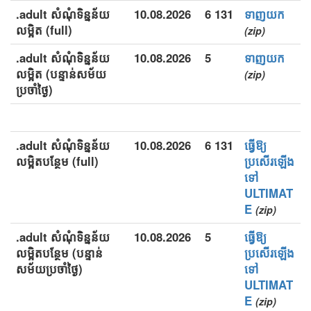
.adult សំណុំទិន្នន័យ
10.08.2026
6 131
ទាញយក
លម្អិត (full)
(zip)
.adult សំណុំទិន្នន័យ
10.08.2026
5
ទាញយក
លម្អិត (បន្ទាន់សម័យ
(zip)
ប្រចាំថ្ងៃ)
.adult សំណុំទិន្នន័យ
10.08.2026
6 131
ធ្វើឱ្យ
លម្អិតបន្ថែម (full)
ប្រសើរឡើង
ទៅ
ULTIMAT
E
(zip)
.adult សំណុំទិន្នន័យ
10.08.2026
5
ធ្វើឱ្យ
លម្អិតបន្ថែម (បន្ទាន់
ប្រសើរឡើង
សម័យប្រចាំថ្ងៃ)
ទៅ
ULTIMAT
E
(zip)