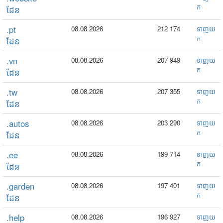
ក
ដែន
.pt
08.08.2026
212 174
ទាញយ
ក
ដែន
.vn
08.08.2026
207 949
ទាញយ
ក
ដែន
.tw
08.08.2026
207 355
ទាញយ
ក
ដែន
.autos
08.08.2026
203 290
ទាញយ
ក
ដែន
.ee
08.08.2026
199 714
ទាញយ
ក
ដែន
.garden
08.08.2026
197 401
ទាញយ
ក
ដែន
.help
08.08.2026
196 927
ទាញយ