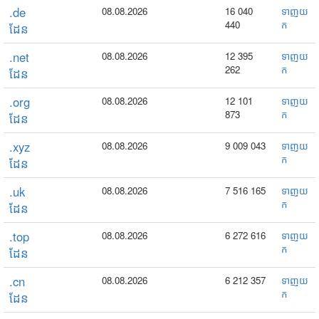
.de
08.08.2026
16 040
ទាញយ
440
ក
ដែន
.net
08.08.2026
12 395
ទាញយ
262
ក
ដែន
.org
08.08.2026
12 101
ទាញយ
873
ក
ដែន
.xyz
08.08.2026
9 009 043
ទាញយ
ក
ដែន
.uk
08.08.2026
7 516 165
ទាញយ
ក
ដែន
.top
08.08.2026
6 272 616
ទាញយ
ក
ដែន
.cn
08.08.2026
6 212 357
ទាញយ
ក
ដែន