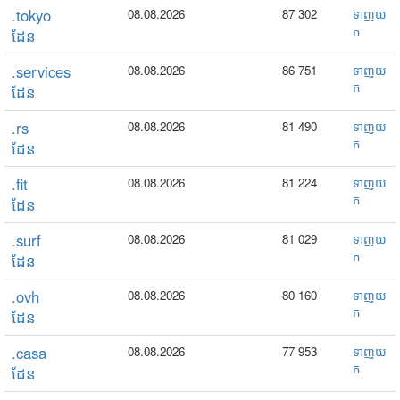
.tokyo
08.08.2026
87 302
ទាញយ
ក
ដែន
.services
08.08.2026
86 751
ទាញយ
ក
ដែន
.rs
08.08.2026
81 490
ទាញយ
ក
ដែន
.fit
08.08.2026
81 224
ទាញយ
ក
ដែន
.surf
08.08.2026
81 029
ទាញយ
ក
ដែន
.ovh
08.08.2026
80 160
ទាញយ
ក
ដែន
.casa
08.08.2026
77 953
ទាញយ
ក
ដែន