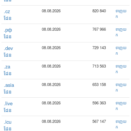
.cz
08.08.2026
820 840
ទាញយ
ក
ដែន
.рф
08.08.2026
767 966
ទាញយ
ក
ដែន
.dev
08.08.2026
729 143
ទាញយ
ក
ដែន
.za
08.08.2026
713 563
ទាញយ
ក
ដែន
.asia
08.08.2026
653 158
ទាញយ
ក
ដែន
.live
08.08.2026
596 363
ទាញយ
ក
ដែន
.icu
08.08.2026
567 147
ទាញយ
ក
ដែន