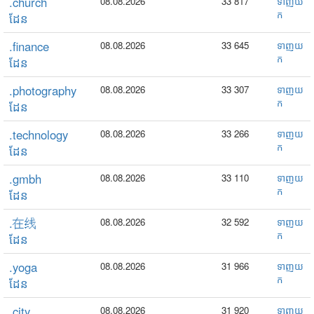
.church
08.08.2026
33 817
ទាញយ
ក
ដែន
.finance
08.08.2026
33 645
ទាញយ
ក
ដែន
.photography
08.08.2026
33 307
ទាញយ
ក
ដែន
.technology
08.08.2026
33 266
ទាញយ
ក
ដែន
.gmbh
08.08.2026
33 110
ទាញយ
ក
ដែន
.在线
08.08.2026
32 592
ទាញយ
ក
ដែន
.yoga
08.08.2026
31 966
ទាញយ
ក
ដែន
.city
08.08.2026
31 920
ទាញយ