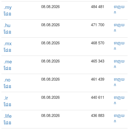
.my
08.08.2026
484 481
ទាញយ
ក
ដែន
.hu
08.08.2026
471 700
ទាញយ
ក
ដែន
.mx
08.08.2026
468 570
ទាញយ
ក
ដែន
.me
08.08.2026
465 343
ទាញយ
ក
ដែន
.no
08.08.2026
461 439
ទាញយ
ក
ដែន
.ir
08.08.2026
440 611
ទាញយ
ក
ដែន
.life
08.08.2026
436 883
ទាញយ
ក
ដែន