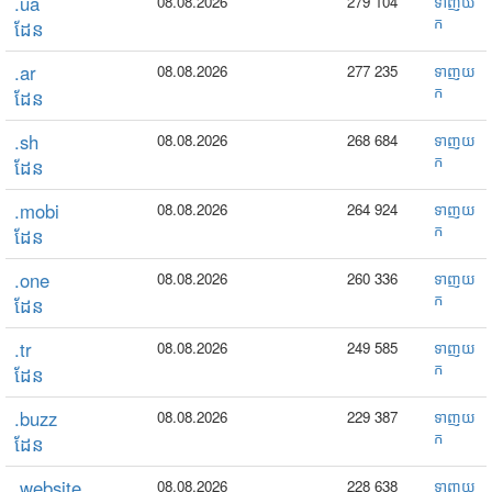
.ua
08.08.2026
279 104
ទាញយ
ក
ដែន
.ar
08.08.2026
277 235
ទាញយ
ក
ដែន
.sh
08.08.2026
268 684
ទាញយ
ក
ដែន
.mobi
08.08.2026
264 924
ទាញយ
ក
ដែន
.one
08.08.2026
260 336
ទាញយ
ក
ដែន
.tr
08.08.2026
249 585
ទាញយ
ក
ដែន
.buzz
08.08.2026
229 387
ទាញយ
ក
ដែន
.website
08.08.2026
228 638
ទាញយ