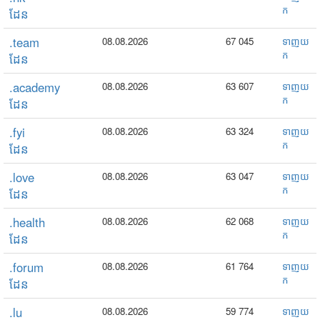
ក
ដែន
.team
08.08.2026
67 045
ទាញយ
ក
ដែន
.academy
08.08.2026
63 607
ទាញយ
ក
ដែន
.fyi
08.08.2026
63 324
ទាញយ
ក
ដែន
.love
08.08.2026
63 047
ទាញយ
ក
ដែន
.health
08.08.2026
62 068
ទាញយ
ក
ដែន
.forum
08.08.2026
61 764
ទាញយ
ក
ដែន
.lu
08.08.2026
59 774
ទាញយ