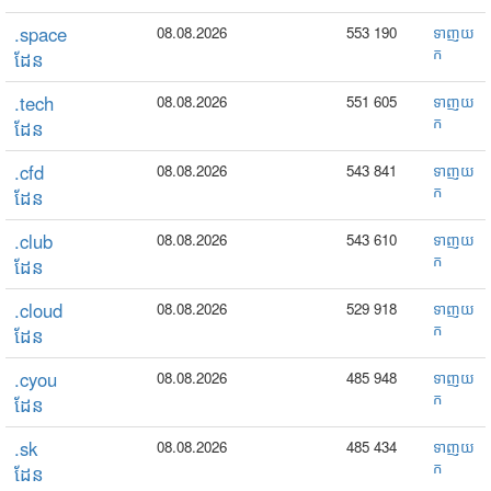
.space
08.08.2026
553 190
ទាញយ
ក
ដែន
.tech
08.08.2026
551 605
ទាញយ
ក
ដែន
.cfd
08.08.2026
543 841
ទាញយ
ក
ដែន
.club
08.08.2026
543 610
ទាញយ
ក
ដែន
.cloud
08.08.2026
529 918
ទាញយ
ក
ដែន
.cyou
08.08.2026
485 948
ទាញយ
ក
ដែន
.sk
08.08.2026
485 434
ទាញយ
ក
ដែន