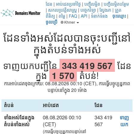
ដែន
|
អាប់ដេតប្រចាំថ្ងៃ
|
បញ្ជីលម្អិត
|
បញ្ជីលម្អិតបន្ថែម
|
សកលប្រវត្តិសាស្ត្រ
|
បច្ចេកវិទ្យា
|
ស្វែងរក
|
ត្រួត
ពិនិត្យ
|
តម្លៃ
|
FAQ
|
API
|
ទំនាក់ទំនង
ចុះឈ្មោះ
|
ចូលប្រើ
Khmer
ដែនទាំងអស់ដែលបានចុះបញ្ជីនៅ
ក្នុងតំបន់ទាំងអស់
ទាញយកបញ្ជីនៃ
343 419 567
ដែន
ក្នុង
1 570
តំបន់!
ការអាប់ដេតចុងក្រោយ: 08.08.2026 00:10 (CET), ការធ្វើបច្ចុប្បន្នភាព
បន្ទាប់នៅក្នុង 20 ម៉ោង
តំបន់
អាប់ដេត
ដែន
ទាំងអស់ដែនក្នុង
08.08.2026 00:10
343 419
ទាញ
តំបន់ទាំងអស់
(CET)
567
យក
(ការធ្វើបច្ចុប្បន្នភាពបន្ទាប់នៅ