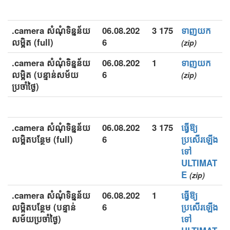
.camera សំណុំទិន្នន័យ
06.08.202
3 175
ទាញយក
លម្អិត (full)
6
(zip)
.camera សំណុំទិន្នន័យ
06.08.202
1
ទាញយក
លម្អិត (បន្ទាន់សម័យ
6
(zip)
ប្រចាំថ្ងៃ)
.camera សំណុំទិន្នន័យ
06.08.202
3 175
ធ្វើឱ្យ
លម្អិតបន្ថែម (full)
6
ប្រសើរឡើង
ទៅ
ULTIMAT
E
(zip)
.camera សំណុំទិន្នន័យ
06.08.202
1
ធ្វើឱ្យ
លម្អិតបន្ថែម (បន្ទាន់
6
ប្រសើរឡើង
សម័យប្រចាំថ្ងៃ)
ទៅ