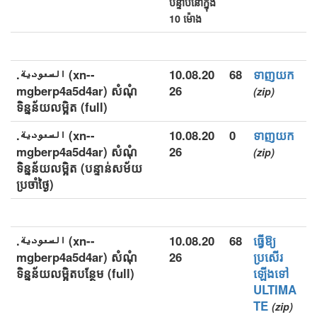
បន្ទាប់នៅក្នុង
10 ម៉ោង
.السعودية (xn--
10.08.20
68
ទាញយក
mgberp4a5d4ar) សំណុំ
26
(zip)
ទិន្នន័យលម្អិត (full)
.السعودية (xn--
10.08.20
0
ទាញយក
mgberp4a5d4ar) សំណុំ
26
(zip)
ទិន្នន័យលម្អិត (បន្ទាន់សម័យ
ប្រចាំថ្ងៃ)
.السعودية (xn--
10.08.20
68
ធ្វើឱ្យ
mgberp4a5d4ar) សំណុំ
26
ប្រសើរ
ទិន្នន័យលម្អិតបន្ថែម (full)
ឡើងទៅ
ULTIMA
TE
(zip)