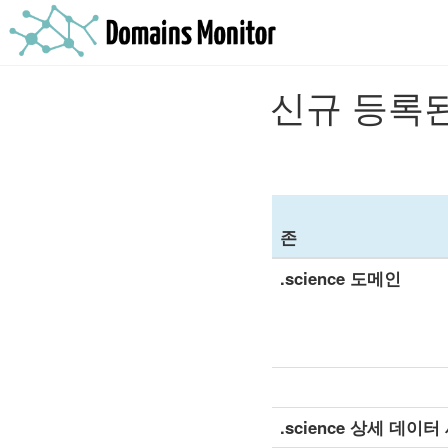
신규 등록된
존
.science 도메인
.science 상세 데이터