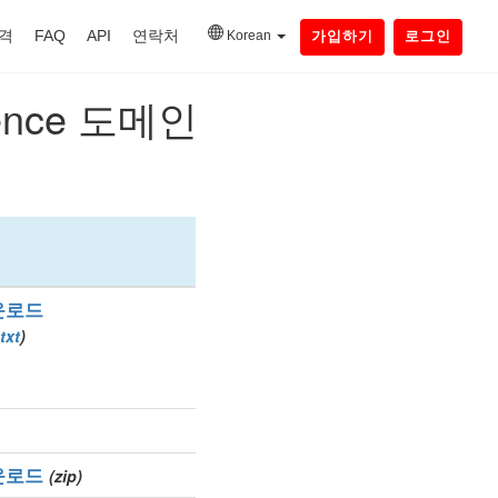
격
FAQ
API
연락처
Korean
가입하기
로그인
nce 도메인
운로드
txt
)
운로드
(zip)