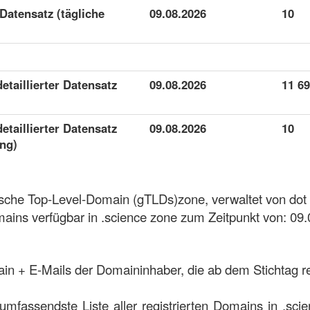
 Datensatz (tägliche
09.08.2026
10
detaillierter Datensatz
09.08.2026
11 6
detaillierter Datensatz
09.08.2026
10
ung)
rische Top-Level-Domain (gTLDs)zone, verwaltet von dot
ains verfügbar in .science zone zum Zeitpunkt von: 09.
ain + E-Mails der Domaininhaber, die ab dem Stichtag re
 umfassendste Liste aller registrierten Domains in .sc