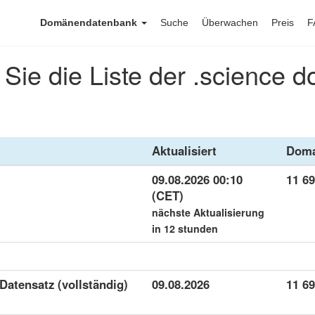
Domänendatenbank
Suche
Überwachen
Preis
F
Sie die Liste der .science 
Aktualisiert
Doma
09.08.2026 00:10
11 6
(CET)
nächste Aktualisierung
in 12 stunden
 Datensatz (vollständig)
09.08.2026
11 6