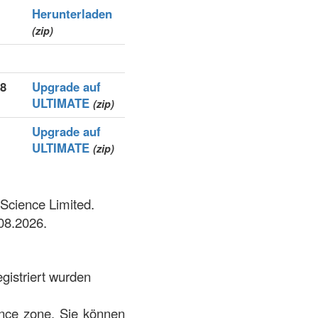
Herunterladen
(zip)
98
Upgrade auf
ULTIMATE
(zip)
Upgrade auf
ULTIMATE
(zip)
 Science Limited.
08.2026.
gistriert wurden
ience zone. Sie können