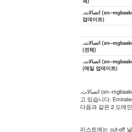
체)
.اتصالات (xn--mgbaakc7dvf) 상세 데이터 세트 (매일
업데이트)
.اتصالات (xn--mgbaakc7dvf) 확장 상세 데이터 세트
(전체)
.اتصالات (xn--mgbaakc7dvf) 확장 상세 데이터 세트
(매일 업데이트)
.اتصالات (xn--mgbaakc7dvf) 는 일반 최상위 도메인 (gTLDs)존 레지스트리(zone registry)를 유지하
고 있습니다. Emirates Tel
리스트에는 cut-o