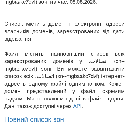
mgbaakc7dvf) зоні на час: 08.08.2026.
Список містить домен + електронні адреси
власників доменів, зареєстрованих від дати
відрізання
Файл містить найповніший список всіх
зареєстрованих доменів у .اتصالات (xn--
mgbaakc7dvf) зоні. Ви можете завантажити
список всіх .اتصالات (xn--mgbaakc7dvf) інтернет-
адрес в одному файлі одним кліком. Кожен
домен представлений у файлі окремим
рядком. Ми оновлюємо дані в файлі щодня.
Дані також доступні через
API
.
Повний список зон