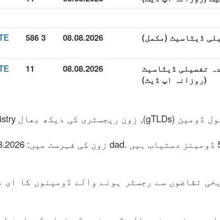
3 586
08.08.2026
ع شدہ تفصیلی ڈیٹاسیٹ
08.08.2026
11
(روزانہ اپ ڈیٹ)
.dad ہے جنرک ٹ
خی تقاضوں سے رجسٹر ہونے والے ڈومینوں کا ای م