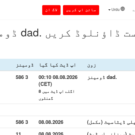
ے
Urdu
سائن اپ کریں
لاگ ان
ڈاؤنلوڈ کریں .dad ڈومینز
زون
اپ ڈیٹ کیا گیا
ڈومینز
.dad ڈومینز
08.08.2026 00:10
3 586
(CET)
اگلے اپ ڈیٹ میں 8
گھنٹوں
3 586
08.08.2026
11
08.08.2026