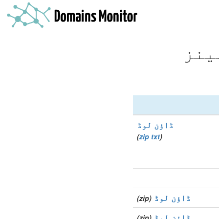
ڈاؤن لوڈ
)
zip
txt
(
ڈاؤن لوڈ
(zip)
ڈاؤن لوڈ
(zip)