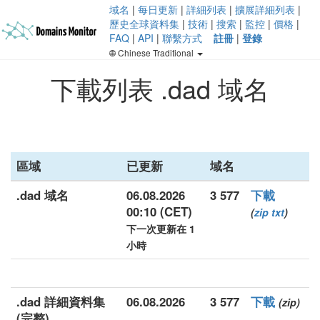
域名
|
每日更新
|
詳細列表
|
擴展詳細列表
|
歷史全球資料集
|
技術
|
搜索
|
監控
|
價格
|
FAQ
|
API
|
聯繫方式
註冊
|
登錄
Chinese Traditional
下載列表 .dad 域名
區域
已更新
域名
.dad 域名
06.08.2026
3 577
下載
00:10 (CET)
(
zip
txt
)
下一次更新在 1
小時
.dad 詳細資料集
06.08.2026
3 577
下載
(zip)
(完整)