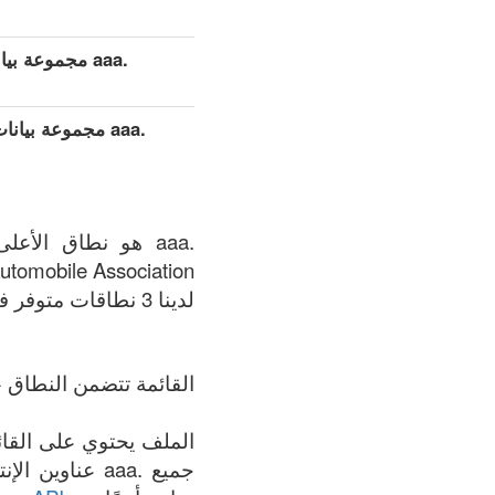
.aaa مجموعة بيانات مفصلة موسعة (كامل)
.aaa مجموعة بي
utomobile Association.
لدينا 3 نطاقات متوفر في .aaa المنطقة في الوقت الحالي: 07.08.2026.
القائمة تتضمن النطاق +
جميع .aaa عنا