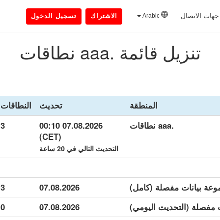
جهات الاتصال
Arabic
الاشتراك
تسجيل الدخول
تنزيل قائمة .aaa نطاقات
المنطقة
تحديث
النطاقات
.aaa نطاقات
07.08.2026 00:10
3
(CET)
التحديث التالي في 20 ساعة
3
07.08.2026
0
07.08.2026