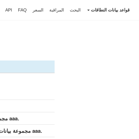
قواعد بيانات النطاقات
البحث
المراقبة
السعر
FAQ
API
.aaa مجموعة بيانات مفصلة (كامل)
.aaa مجموعة بيانات مفصلة (التحديث اليومي)