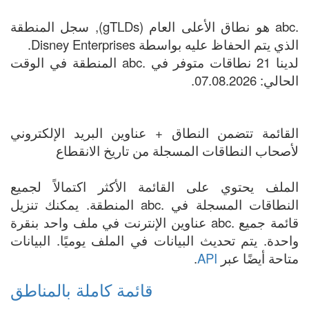
.abc هو نطاق الأعلى العام (gTLDs), سجل المنطقة
الذي يتم الحفاظ عليه بواسطة Disney Enterprises.
لدينا 21 نطاقات متوفر في .abc المنطقة في الوقت
الحالي: 07.08.2026.
القائمة تتضمن النطاق + عناوين البريد الإلكتروني
لأصحاب النطاقات المسجلة من تاريخ الانقطاع
الملف يحتوي على القائمة الأكثر اكتمالاً لجميع
النطاقات المسجلة في .abc المنطقة. يمكنك تنزيل
قائمة جميع .abc عناوين الإنترنت في ملف واحد بنقرة
واحدة. يتم تحديث البيانات في الملف يوميًا. البيانات
متاحة أيضًا عبر
API
.
قائمة كاملة بالمناطق