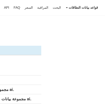
قواعد بيانات النطاقات
البحث
المراقبة
السعر
FAQ
API
.ai مجموعة بيانات مفصلة (كامل)
.ai مجموعة بيانات مفصلة (التحديث اليومي)