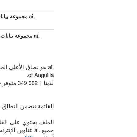
.ai مجموعة بيانات مفصلة موسعة (كامل)
.ai مجموعة بيان
of Anguilla.
لدينا 1 082 349 متوفر في .ai المنطقة في الوقت الحالي: 08.08.2026.
القائمة تتضمن النطاق +
جميع .ai عناوين 