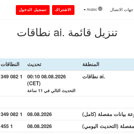
جهات الاتصال
Arabic
الاشتراك
تسجيل الدخول
تنزيل قائمة .ai نطاقات
المنطقة
تحديث
النطاقات
.ai نطاقات
08.08.2026 00:10
1 082 349
(CET)
التحديث التالي في 11 ساعة
1 082 349
08.08.2026
1 455
08.08.2026