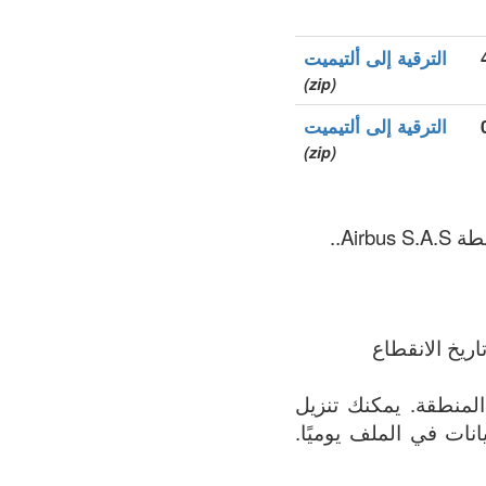
الترقية إلى ألتيميت
(zip)
الترقية إلى ألتيميت
(zip)
ريخ الانقطاع
ف يحتوي على القائمة الأكثر اكتمالاً لجميع النطاقات المسجلة في .airbus المنطقة. يمكنك تنزيل
البيانات في الملف يوميًا.