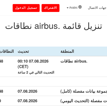
جهات الاتصال
Arabic
الاشتراك
تسجيل الدخول
تنزيل قائمة .airbus نطاقات
المنطقة
تحديث
النطاقات
.airbus نطاقات
07.08.2026 00:10
48
(CET)
التحديث التالي في 2 ساعة
48
07.08.2026
0
07.08.2026