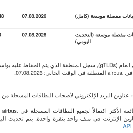
48
07.08.2026
 بيانات مفصلة موسعة (التحديث
07.08.2026
0
اليومي)
 عناوين البريد الإلكتروني لأصحاب النطاقات المسجلة من تا
المل
ة جميع .airbus عناوين الإنترنت في ملف واحد بنقرة واحدة. يتم تحديث 
.
API