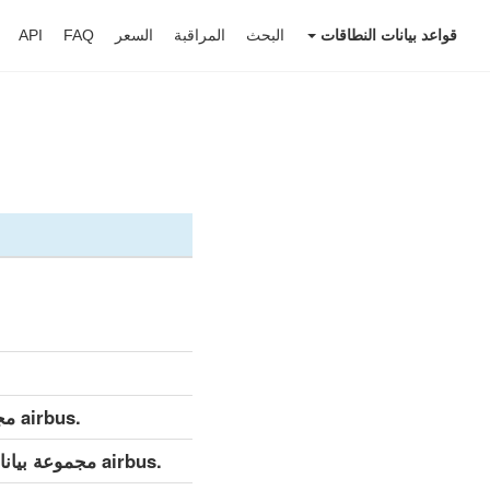
قواعد بيانات النطاقات
البحث
المراقبة
السعر
FAQ
API
.airbus مجموعة بيانات مفصلة (كامل)
.airbus مجموعة بيانات مفصلة (التحديث اليومي)