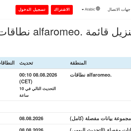
جهات الاتصال
Arabic
الاشتراك
تسجيل الدخول
زيل قائمة .alfaromeo نطاقات
المنطقة
تحديث
النطاقا
.alfaromeo نطاقات
08.08.2026 00:10
(CET)
التحديث التالي في 10
ساعة
08.08.2026
08.08.2026