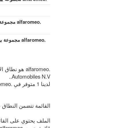
.alfaromeo مجموعة بيانات مفصلة موسعة (كامل)
.alfaromeo م
Automobiles N.V..
لدينا 1 متوفر في .alfaromeo المنطقة في الوقت الحالي: 08.08.2026.
القائمة تتضمن النطاق +