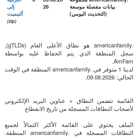
بيانات مفصلة موسعة
26
إلى
(التحديث اليومي)
ألتيميت
(zip)
.americanfamily هو نطاق الأعلى العام (gTLDs),
سجل المنطقة الذي يتم الحفاظ عليه بواسطة
AmFam.
لدينا 1 متوفر في .americanfamily المنطقة في الوقت
الحالي: 09.08.2026.
القائمة تتضمن النطاق + عناوين البريد الإلكتروني
لأصحاب النطاقات المسجلة من تاريخ الانقطاع
الملف يحتوي على القائمة الأكثر اكتمالاً لجميع
النطاقات المسجلة في .americanfamily المنطقة.