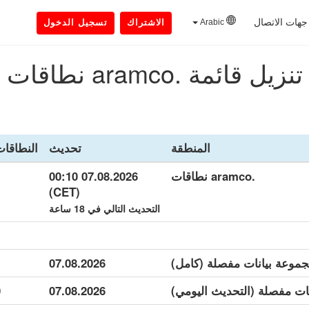
جهات الاتصال
Arabic
الاشتراك
تسجيل الدخول
تنزيل قائمة .aramco نطاقات
المنطقة
تحديث
النطاقا
.aramco نطاقات
07.08.2026 00:10
1
(CET)
التحديث التالي في 18 ساعة
1
07.08.2026
0
07.08.2026