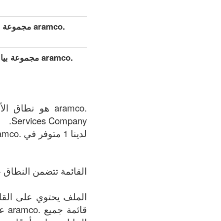
.aramco مجموعة بيانات مفصلة موسعة (كامل)
.aramco مجموع
Services Company.
لدينا 1 متوفر في .aramco المنطقة في الوقت الحالي: 07.08.2026.
القائمة تتضمن النطاق +
قائ