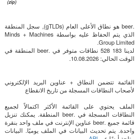
(zip)
.beer هو نطاق الأعلى العام (gTLDs), سجل المنطقة
الذي يتم الحفاظ عليه بواسطة Minds + Machines
Group Limited.
لدينا 183 528 نطاقات متوفر في .beer المنطقة في
الوقت الحالي: 10.08.2026.
القائمة تتضمن النطاق + عناوين البريد الإلكتروني
لأصحاب النطاقات المسجلة من تاريخ الانقطاع
الملف يحتوي على القائمة الأكثر اكتمالاً لجميع
النطاقات المسجلة في .beer المنطقة. يمكنك تنزيل
قائمة جميع .beer عناوين الإنترنت في ملف واحد بنقرة
واحدة. يتم تحديث البيانات في الملف يوميًا. البيانات
متاحة أيضًا عبر
API
.