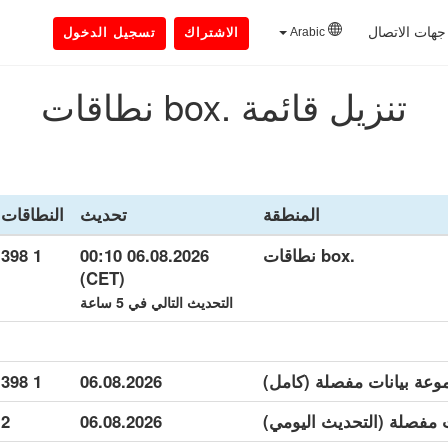
جهات الاتصال
Arabic
الاشتراك
تسجيل الدخول
تنزيل قائمة .box نطاقات
المنطقة
تحديث
النطاقات
.box نطاقات
06.08.2026 00:10
1 398
(CET)
التحديث التالي في 5 ساعة
1 398
06.08.2026
2
06.08.2026