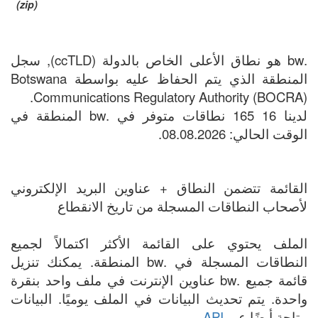
(zip)
.bw هو نطاق الأعلى الخاص بالدولة (ccTLD), سجل
المنطقة الذي يتم الحفاظ عليه بواسطة Botswana
Communications Regulatory Authority (BOCRA).
لدينا 16 165 نطاقات متوفر في .bw المنطقة في
الوقت الحالي: 08.08.2026.
القائمة تتضمن النطاق + عناوين البريد الإلكتروني
لأصحاب النطاقات المسجلة من تاريخ الانقطاع
الملف يحتوي على القائمة الأكثر اكتمالاً لجميع
النطاقات المسجلة في .bw المنطقة. يمكنك تنزيل
قائمة جميع .bw عناوين الإنترنت في ملف واحد بنقرة
واحدة. يتم تحديث البيانات في الملف يوميًا. البيانات
متاحة أيضًا عبر
API
.