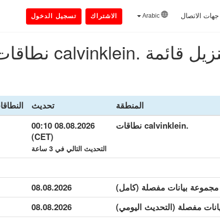
جهات الاتصال
Arabic
الاشتراك
تسجيل الدخول
يل قائمة .calvinklein نطاقات
المنطقة
تحديث
النطاقا
.calvinklein نطاقات
08.08.2026 00:10
(CET)
التحديث التالي في 3 ساعة
08.08.2026
08.08.2026