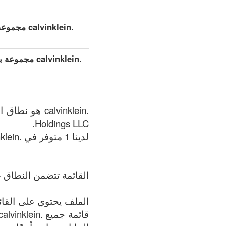
.calvinklein مجموعة بيانات مفصلة موسعة (كامل)
.calvinklein
Holdings LLC.
لدينا 1 متوفر في .calvinklein المنطقة في الوقت الحالي: 08.08.2026.
القائمة تتضمن النطاق +