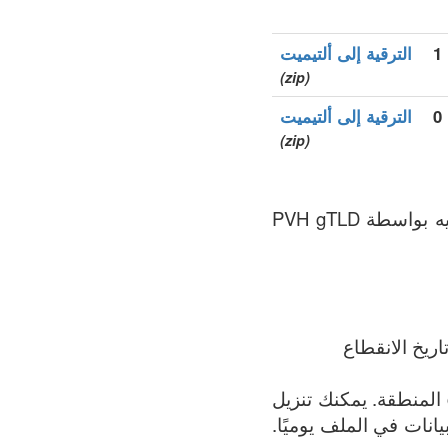
1
الترقية إلى ألتيميت
(zip)
0
الترقية إلى ألتيميت
(zip)
.calvinklein هو نطاق الأعلى العام (gTLDs), سجل المنطقة الذي يتم الحفاظ عليه بواسطة PVH gTLD
ريخ الانقطاع
الملف يحتوي على القائمة الأكثر اكتمالاً لجميع النطاقات المسجلة في .calvinklein المنطقة. يمكنك تنزيل
يث البيانات في الملف يوميًا.