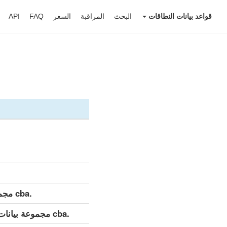
قواعد بيانات النطاقات
البحث
المراقبة
السعر
FAQ
API
.cba مجموعة بيانات مفصلة (كامل)
.cba مجموعة بيانات مفصلة (التحديث اليومي)