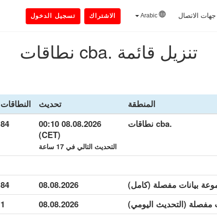
جهات الاتصال
Arabic
الاشتراك
تسجيل الدخول
تنزيل قائمة .cba نطاقات
المنطقة
تحديث
النطاقات
.cba نطاقات
08.08.2026 00:10
84
(CET)
التحديث التالي في 17 ساعة
84
08.08.2026
1
08.08.2026