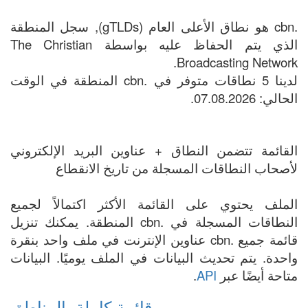
.cbn هو نطاق الأعلى العام (gTLDs), سجل المنطقة
الذي يتم الحفاظ عليه بواسطة The Christian
Broadcasting Network.
لدينا 5 نطاقات متوفر في .cbn المنطقة في الوقت
الحالي: 07.08.2026.
القائمة تتضمن النطاق + عناوين البريد الإلكتروني
لأصحاب النطاقات المسجلة من تاريخ الانقطاع
الملف يحتوي على القائمة الأكثر اكتمالاً لجميع
النطاقات المسجلة في .cbn المنطقة. يمكنك تنزيل
قائمة جميع .cbn عناوين الإنترنت في ملف واحد بنقرة
واحدة. يتم تحديث البيانات في الملف يوميًا. البيانات
متاحة أيضًا عبر
API
.
قائمة كاملة بالمناطق