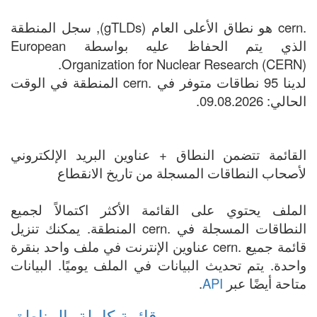
.cern هو نطاق الأعلى العام (gTLDs), سجل المنطقة
الذي يتم الحفاظ عليه بواسطة European
Organization for Nuclear Research (CERN).
لدينا 95 نطاقات متوفر في .cern المنطقة في الوقت
الحالي: 09.08.2026.
القائمة تتضمن النطاق + عناوين البريد الإلكتروني
لأصحاب النطاقات المسجلة من تاريخ الانقطاع
الملف يحتوي على القائمة الأكثر اكتمالاً لجميع
النطاقات المسجلة في .cern المنطقة. يمكنك تنزيل
قائمة جميع .cern عناوين الإنترنت في ملف واحد بنقرة
واحدة. يتم تحديث البيانات في الملف يوميًا. البيانات
متاحة أيضًا عبر
API
.
قائمة كاملة بالمناطق