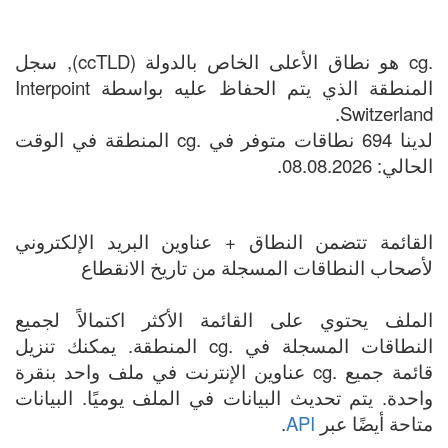
.cg هو نطاق الأعلى الخاص بالدولة (ccTLD), سجل
المنطقة الذي يتم الحفاظ عليه بواسطة Interpoint
Switzerland.
لدينا 694 نطاقات متوفر في .cg المنطقة في الوقت
الحالي: 08.08.2026.
القائمة تتضمن النطاق + عناوين البريد الإلكتروني
لأصحاب النطاقات المسجلة من تاريخ الانقطاع
الملف يحتوي على القائمة الأكثر اكتمالاً لجميع
النطاقات المسجلة في .cg المنطقة. يمكنك تنزيل
قائمة جميع .cg عناوين الإنترنت في ملف واحد بنقرة
واحدة. يتم تحديث البيانات في الملف يوميًا. البيانات
متاحة أيضًا عبر
API
.