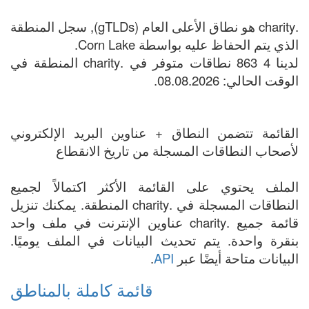
.charity هو نطاق الأعلى العام (gTLDs), سجل المنطقة
الذي يتم الحفاظ عليه بواسطة Corn Lake.
لدينا 4 863 نطاقات متوفر في .charity المنطقة في
الوقت الحالي: 08.08.2026.
القائمة تتضمن النطاق + عناوين البريد الإلكتروني
لأصحاب النطاقات المسجلة من تاريخ الانقطاع
الملف يحتوي على القائمة الأكثر اكتمالاً لجميع
النطاقات المسجلة في .charity المنطقة. يمكنك تنزيل
قائمة جميع .charity عناوين الإنترنت في ملف واحد
بنقرة واحدة. يتم تحديث البيانات في الملف يوميًا.
البيانات متاحة أيضًا عبر
API
.
قائمة كاملة بالمناطق