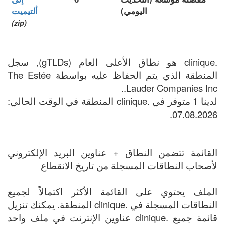
اليومي)
ألتيميت
(zip)
.clinique هو نطاق الأعلى العام (gTLDs), سجل
المنطقة الذي يتم الحفاظ عليه بواسطة The Estée
Lauder Companies Inc..
لدينا 1 متوفر في .clinique المنطقة في الوقت الحالي:
07.08.2026.
القائمة تتضمن النطاق + عناوين البريد الإلكتروني
لأصحاب النطاقات المسجلة من تاريخ الانقطاع
الملف يحتوي على القائمة الأكثر اكتمالاً لجميع
النطاقات المسجلة في .clinique المنطقة. يمكنك تنزيل
قائمة جميع .clinique عناوين الإنترنت في ملف واحد