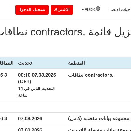
جهات الاتصال
Arabic
الاشتراك
تسجيل الدخول
ل قائمة .contractors نطاقات
المنطقة
تحديث
النطاق
.contractors نطاقات
07.08.2026 00:10
3 506
(CET)
التحديث التالي في 14
ساعة
3 506
07.08.2026
contracto مجموعة بيانات مفصلة (التحديث
07.08.2026