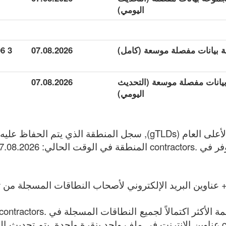
اليومي)
3 506
07.08.2026
 مجموعة بيانات مفصلة موسعة (التحديث
07.08.2026
اليومي)
 عناوين البريد الإلكتروني لأصحاب النطاقات المسجلة من تا
قائمة جميع .contractors عناوين الإنترنت في ملف واحد بنقرة واحدة. يتم تحد