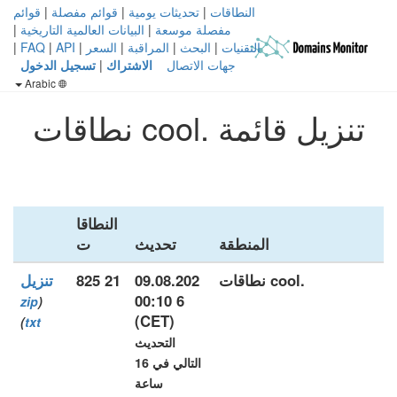
النطاقات
|
تحديثات يومية
|
قوائم مفصلة
|
قوائم
مفصلة موسعة
|
البيانات العالمية التاريخية
|
التقنيات
|
البحث
|
المراقبة
|
السعر
|
API
|
FAQ
|
جهات الاتصال
الاشتراك
|
تسجيل الدخول
Arabic
تنزيل قائمة .cool نطاقات
النطاقا
المنطقة
تحديث
ت
.cool نطاقات
09.08.202
21 825
تنزيل
6 00:10
zip
(
(CET)
)
txt
التحديث
التالي في 16
ساعة