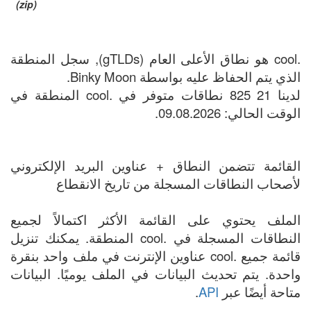
(zip)
.cool هو نطاق الأعلى العام (gTLDs), سجل المنطقة
الذي يتم الحفاظ عليه بواسطة Binky Moon.
لدينا 21 825 نطاقات متوفر في .cool المنطقة في
الوقت الحالي: 09.08.2026.
القائمة تتضمن النطاق + عناوين البريد الإلكتروني
لأصحاب النطاقات المسجلة من تاريخ الانقطاع
الملف يحتوي على القائمة الأكثر اكتمالاً لجميع
النطاقات المسجلة في .cool المنطقة. يمكنك تنزيل
قائمة جميع .cool عناوين الإنترنت في ملف واحد بنقرة
واحدة. يتم تحديث البيانات في الملف يوميًا. البيانات
متاحة أيضًا عبر
API
.