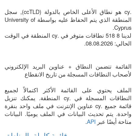
.cy هو نطاق الأعلى الخاص بالدولة (ccTLD), سجل
المنطقة الذي يتم الحفاظ عليه بواسطة University of
Cyprus.
لدينا 8 518 نطاقات متوفر في .cy المنطقة في الوقت
الحالي: 08.08.2026.
القائمة تتضمن النطاق + عناوين البريد الإلكتروني
لأصحاب النطاقات المسجلة من تاريخ الانقطاع
الملف يحتوي على القائمة الأكثر اكتمالاً لجميع
النطاقات المسجلة في .cy المنطقة. يمكنك تنزيل
قائمة جميع .cy عناوين الإنترنت في ملف واحد بنقرة
واحدة. يتم تحديث البيانات في الملف يوميًا. البيانات
متاحة أيضًا عبر
API
.
قائمة كاملة بالمناطق