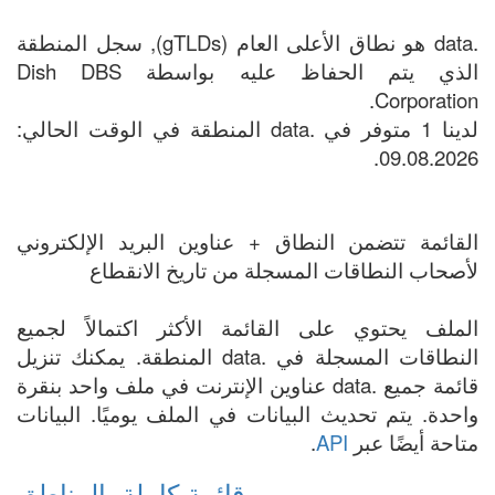
.data هو نطاق الأعلى العام (gTLDs), سجل المنطقة
الذي يتم الحفاظ عليه بواسطة Dish DBS
Corporation.
لدينا 1 متوفر في .data المنطقة في الوقت الحالي:
09.08.2026.
القائمة تتضمن النطاق + عناوين البريد الإلكتروني
لأصحاب النطاقات المسجلة من تاريخ الانقطاع
الملف يحتوي على القائمة الأكثر اكتمالاً لجميع
النطاقات المسجلة في .data المنطقة. يمكنك تنزيل
قائمة جميع .data عناوين الإنترنت في ملف واحد بنقرة
واحدة. يتم تحديث البيانات في الملف يوميًا. البيانات
متاحة أيضًا عبر
API
.
قائمة كاملة بالمناطق