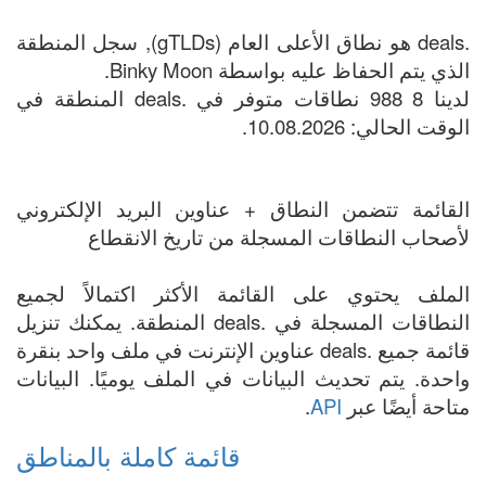
.deals هو نطاق الأعلى العام (gTLDs), سجل المنطقة
الذي يتم الحفاظ عليه بواسطة Binky Moon.
لدينا 8 988 نطاقات متوفر في .deals المنطقة في
الوقت الحالي: 10.08.2026.
القائمة تتضمن النطاق + عناوين البريد الإلكتروني
لأصحاب النطاقات المسجلة من تاريخ الانقطاع
الملف يحتوي على القائمة الأكثر اكتمالاً لجميع
النطاقات المسجلة في .deals المنطقة. يمكنك تنزيل
قائمة جميع .deals عناوين الإنترنت في ملف واحد بنقرة
واحدة. يتم تحديث البيانات في الملف يوميًا. البيانات
متاحة أيضًا عبر
API
.
قائمة كاملة بالمناطق