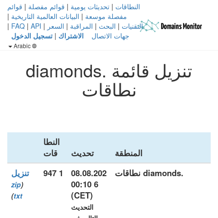
النطاقات
|
تحديثات يومية
|
قوائم مفصلة
|
قوائم
مفصلة موسعة
|
البيانات العالمية التاريخية
|
التقنيات
|
البحث
|
المراقبة
|
السعر
|
API
|
FAQ
|
جهات الاتصال
الاشتراك
|
تسجيل الدخول
Arabic
تنزيل قائمة .diamonds
نطاقات
النطا
المنطقة
تحديث
قات
.diamonds نطاقات
08.08.202
1 947
تنزيل
6 00:10
zip
(
(CET)
)
txt
التحديث