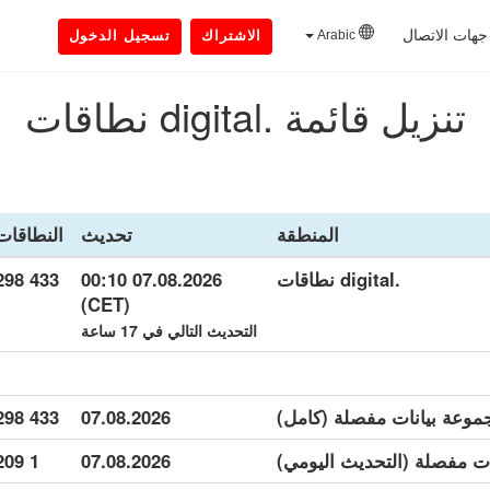
جهات الاتصال
Arabic
الاشتراك
تسجيل الدخول
تنزيل قائمة .digital نطاقات
المنطقة
تحديث
النطاقات
.digital نطاقات
07.08.2026 00:10
433 298
(CET)
التحديث التالي في 17 ساعة
433 298
07.08.2026
1 209
07.08.2026