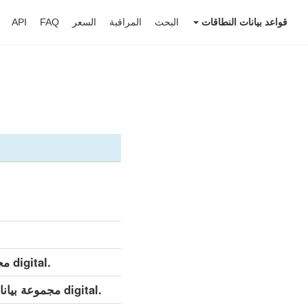
قواعد بيانات النطاقات
البحث
المراقبة
السعر
FAQ
API
.digital مجموعة بيانات مفصلة (كامل)
.digital مجموعة بيانات مفصلة (التحديث اليومي)