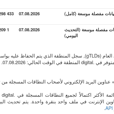
433 298
07.08.2026
ة بيانات مفصلة موسعة (التحديث
07.08.2026
1 209
اليومي)
 عناوين البريد الإلكتروني لأصحاب النطاقات المسجلة من تا
المل
 جميع .digital عناوين الإنترنت في ملف واحد بنقرة واحدة. يتم تحديث 
.
API