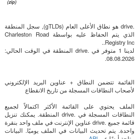
(zip)
.drive هو نطاق الأعلى العام (gTLDs), سجل المنطقة
الذي يتم الحفاظ عليه بواسطة Charleston Road
Registry Inc..
لدينا 1 متوفر في .drive المنطقة في الوقت الحالي:
08.08.2026.
القائمة تتضمن النطاق + عناوين البريد الإلكتروني
لأصحاب النطاقات المسجلة من تاريخ الانقطاع
الملف يحتوي على القائمة الأكثر اكتمالاً لجميع
النطاقات المسجلة في .drive المنطقة. يمكنك تنزيل
قائمة جميع .drive عناوين الإنترنت في ملف واحد بنقرة
واحدة. يتم تحديث البيانات في الملف يوميًا. البيانات
متاحة أيضًا عبر
API
.