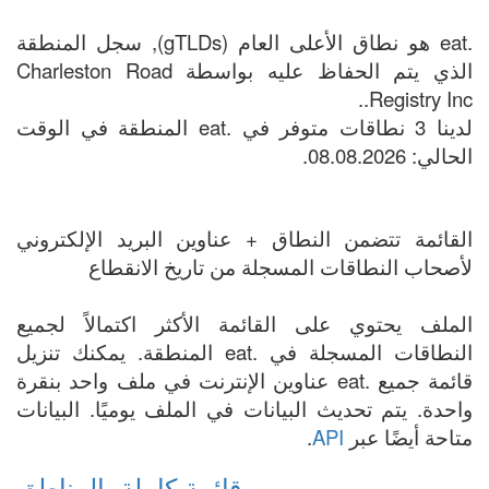
.eat هو نطاق الأعلى العام (gTLDs), سجل المنطقة
الذي يتم الحفاظ عليه بواسطة Charleston Road
Registry Inc..
لدينا 3 نطاقات متوفر في .eat المنطقة في الوقت
الحالي: 08.08.2026.
القائمة تتضمن النطاق + عناوين البريد الإلكتروني
لأصحاب النطاقات المسجلة من تاريخ الانقطاع
الملف يحتوي على القائمة الأكثر اكتمالاً لجميع
النطاقات المسجلة في .eat المنطقة. يمكنك تنزيل
قائمة جميع .eat عناوين الإنترنت في ملف واحد بنقرة
واحدة. يتم تحديث البيانات في الملف يوميًا. البيانات
متاحة أيضًا عبر
API
.
قائمة كاملة بالمناطق