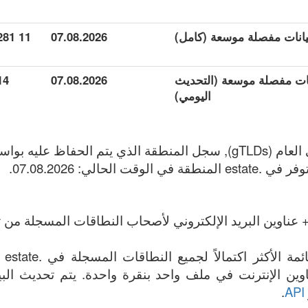
11 281
07.08.2026
 بيانات مفصلة موسعة (التحديث
07.08.2026
14
اليومي)
 عناوين البريد الإلكتروني لأصحاب النطاقات المسجلة من تا
المل
ة جميع .estate عناوين الإنترنت في ملف واحد بنقرة واحدة. يتم تحديث 
.
API