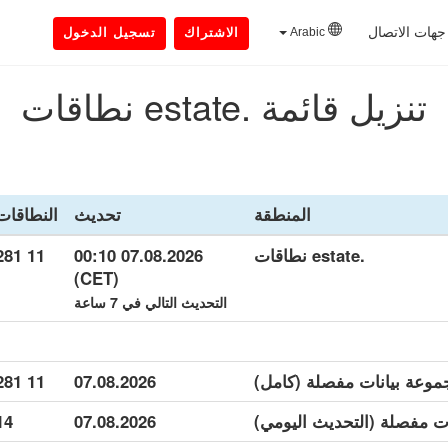
جهات الاتصال
Arabic
الاشتراك
تسجيل الدخول
تنزيل قائمة .estate نطاقات
المنطقة
تحديث
النطاقات
.estate نطاقات
07.08.2026 00:10
11 281
(CET)
التحديث التالي في 7 ساعة
11 281
07.08.2026
14
07.08.2026