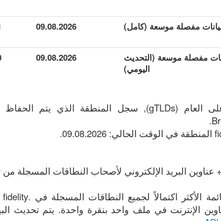
1
09.08.2026
عة بيانات مفصلة موسعة (التحديث
09.08.2026
0
اليومي)
Br
 عناوين البريد الإلكتروني لأصحاب النطاقات المسجلة من تا
المل
ة جميع .fidelity عناوين الإنترنت في ملف واحد بنقرة واحدة. يتم تحديث