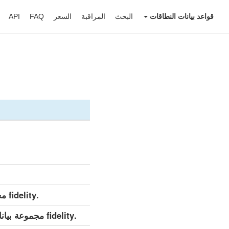
قواعد بيانات النطاقات
البحث
المراقبة
السعر
FAQ
API
.fidelity مجموعة بيانات مفصلة (كامل)
.fidelity مجموعة بيانات مفصلة (التحديث اليومي)