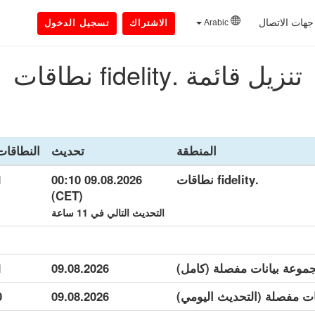
جهات الاتصال
Arabic
الاشتراك
تسجيل الدخول
تنزيل قائمة .fidelity نطاقات
المنطقة
تحديث
النطاقات
.fidelity نطاقات
09.08.2026 00:10
1
(CET)
التحديث التالي في 11 ساعة
1
09.08.2026
0
09.08.2026