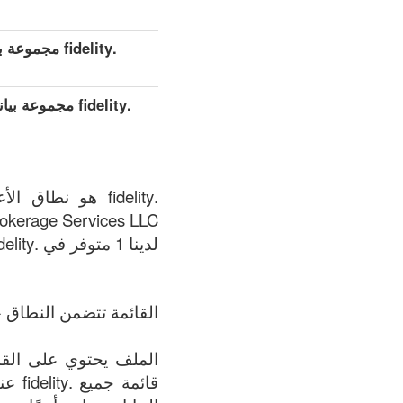
.fidelity مجموعة بيانات مفصلة موسعة (كامل)
.fidelity مجمو
okerage Services LLC.
لدينا 1 متوفر في .fidelity المنطقة في الوقت الحالي: 09.08.2026.
القائمة تتضمن النطاق +
قائم