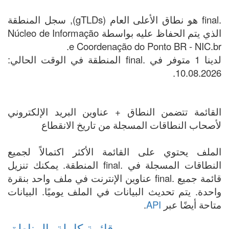
.final هو نطاق الأعلى العام (gTLDs), سجل المنطقة
الذي يتم الحفاظ عليه بواسطة Núcleo de Informação
e Coordenação do Ponto BR - NIC.br.
لدينا 1 متوفر في .final المنطقة في الوقت الحالي:
10.08.2026.
القائمة تتضمن النطاق + عناوين البريد الإلكتروني
لأصحاب النطاقات المسجلة من تاريخ الانقطاع
الملف يحتوي على القائمة الأكثر اكتمالاً لجميع
النطاقات المسجلة في .final المنطقة. يمكنك تنزيل
قائمة جميع .final عناوين الإنترنت في ملف واحد بنقرة
واحدة. يتم تحديث البيانات في الملف يوميًا. البيانات
متاحة أيضًا عبر
API
.
قائمة كاملة بالمناطق