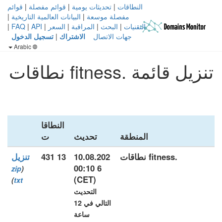
النطاقات
|
تحديثات يومية
|
قوائم مفصلة
|
قوائم
مفصلة موسعة
|
البيانات العالمية التاريخية
|
التقنيات
|
البحث
|
المراقبة
|
السعر
|
API
|
FAQ
|
جهات الاتصال
الاشتراك
|
تسجيل الدخول
Arabic
تنزيل قائمة .fitness نطاقات
النطاقا
المنطقة
تحديث
ت
.fitness نطاقات
10.08.202
13 431
تنزيل
6 00:10
zip
(
(CET)
)
txt
التحديث
التالي في 12
ساعة