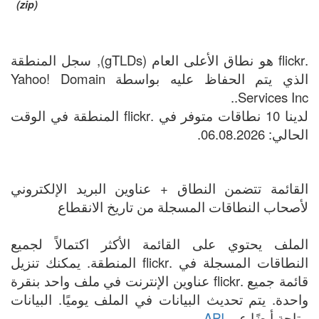
(zip)
.flickr هو نطاق الأعلى العام (gTLDs), سجل المنطقة
الذي يتم الحفاظ عليه بواسطة Yahoo! Domain
Services Inc..
لدينا 10 نطاقات متوفر في .flickr المنطقة في الوقت
الحالي: 06.08.2026.
القائمة تتضمن النطاق + عناوين البريد الإلكتروني
لأصحاب النطاقات المسجلة من تاريخ الانقطاع
الملف يحتوي على القائمة الأكثر اكتمالاً لجميع
النطاقات المسجلة في .flickr المنطقة. يمكنك تنزيل
قائمة جميع .flickr عناوين الإنترنت في ملف واحد بنقرة
واحدة. يتم تحديث البيانات في الملف يوميًا. البيانات
متاحة أيضًا عبر
API
.